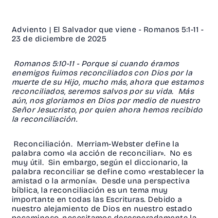
Adviento | El Salvador que viene - Romanos 5:1-11 -
23 de diciembre de 2025
Romanos 5:10-11 - Porque si cuando éramos
enemigos fuimos reconciliados con Dios por la
muerte de su Hijo, mucho más, ahora que estamos
reconciliados, seremos salvos por su vida. Más
aún, nos gloriamos en Dios por medio de nuestro
Señor Jesucristo, por quien ahora hemos recibido
la reconciliación.
Reconciliación. Merriam-Webster define la
palabra como «la acción de reconciliar». No es
muy útil. Sin embargo, según el diccionario, la
palabra reconciliar se define como «restablecer la
amistad o la armonía». Desde una perspectiva
bíblica, la reconciliación es un tema muy
importante en todas las Escrituras. Debido a
nuestro alejamiento de Dios en nuestro estado
pecaminoso, necesitamos desesperadamente la