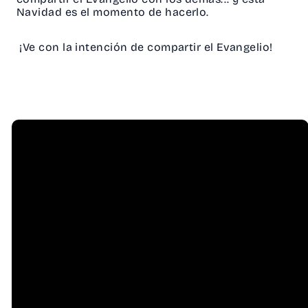
Navidad es el momento de hacerlo.
¡Ve con la intención de compartir el Evangelio!
Email
Call Us
info@hessel.org
(707) 823-