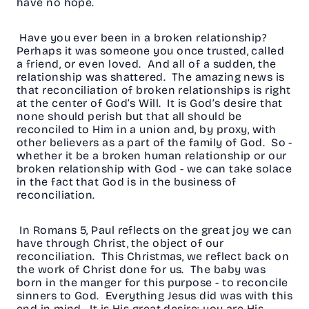
have no hope.
Have you ever been in a broken relationship?
Perhaps it was someone you once trusted, called
a friend, or even loved. And all of a sudden, the
relationship was shattered. The amazing news is
that reconciliation of broken relationships is right
at the center of God’s Will. It is God’s desire that
none should perish but that all should be
reconciled to Him in a union and, by proxy, with
other believers as a part of the family of God. So -
whether it be a broken human relationship or our
broken relationship with God - we can take solace
in the fact that God is in the business of
reconciliation.
In Romans 5, Paul reflects on the great joy we can
have through Christ, the object of our
reconciliation. This Christmas, we reflect back on
the work of Christ done for us. The baby was
born in the manger for this purpose - to reconcile
sinners to God. Everything Jesus did was with this
end in mind. It is His great desire; you are His