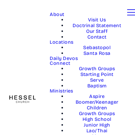
About
Visit Us
Doctrinal Statement
Our Staff
Contact
Locations
Sebastopol
Santa Rosa
Daily Devos
Connect
Growth Groups
Starting Point
Serve
Baptism
Ministries
Aspire
Boomer/Keenager
Children
Growth Groups
High School
Junior High
Lao/Thai