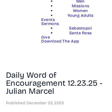
Men
Missions
Women
Young Adults
Events
Sermons
Sebastopol
Santa Rosa
Give
Download The App
Daily Word of
Encouragement 12.23.25 -
Julian Marcel
Published
December 23, 2025