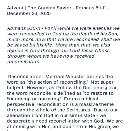
Advent | The Coming Savior - Romans 5:1-11 -
December 23, 2025
Romans 5:10-11 - For if while we were enemies we
were reconciled to God by the death of his Son,
much more, now that we are reconciled, shall we
be saved by his life. More than that, we also
rejoice in God through our Lord Jesus Christ,
through whom we have now received
reconciliation.
Reconciliation. Merriam-Webster defines the
word as “the action of reconciling.” Not super
helpful. However, as I follow the Dictionary trail,
the word reconcile is defined as “to restore to
friendship or harmony.” From a biblical
perspective, reconciliation is a massive theme
through the whole of the Scriptures. Due to our
alienation from God in our sinful state - we
desperately need reconciliation with God. We are
at enmity with Him, and apart from His grace, we