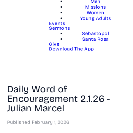
Men
Missions
Women
Young Adults
Events
Sermons
Sebastopol
Santa Rosa
Give
Download The App
Daily Word of
Encouragement 2.1.26 -
Julian Marcel
Published
February 1, 2026