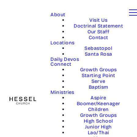
About
Visit Us
Doctrinal Statement
Our Staff
Contact
Locations
Sebastopol
Santa Rosa
Daily Devos
Connect
Growth Groups
Starting Point
Serve
Baptism
Ministries
Aspire
Boomer/Keenager
Children
Growth Groups
High School
Junior High
Lao/Thai