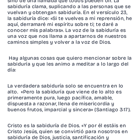
sino de una llamada que todos pueden oír. La
sabiduría clama, suplicando a las personas que se
vuelvan y obtengan sabiduría. En el versículo 23,
la sabiduría dice: «Si te vuelves a mi reprensión, he
aquí, derramaré mi espíritu sobre ti; te daré a
conocer mis palabras». La voz de la sabiduría es
una voz que nos llama a apartarnos de nuestros
caminos simples y volver a la voz de Dios.
Hay algunas cosas que quiero mencionar sobre la
sabiduría y que les animo a meditar a lo largo del
día:
La verdadera sabiduría solo se encuentra en lo
alto. «Pero la sabiduría que viene de lo alto es
primeramente pura, luego pacífica, amable,
dispuesta a razonar, llena de misericordia y
buenos frutos, imparcial y sincera» (Santiago 3:17).
Cristo es la sabiduría de Dios. «Y por él estáis en
Cristo Jesús, quien se convirtió para nosotros en
sabiduría de Dios, justicia, santificación y