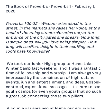
The Book of Proverbs - Proverbs 1 - February 1,
2026
Proverbs 1:20-22 - Wisdom cries aloud in the
street, in the markets she raises her voice; at the
head of the noisy streets she cries out; at the
entrance of the city gates she speaks: 'How long,
O simple ones, will you love being simple? How
long will scoffers delight in their scoffing and
fools hate knowledge?'
We took our Junior High group to Hume Lake
Winter Camp last weekend, and it was a fantastic
time of fellowship and worship. I am always very
impressed by the combination of high-octane
events, fun and entertainment, and deep, Gospel-
centered, expositional messages. It is rare to see
youth camps (or even youth groups) that do such
a great job connecting those two pillars.
A couple of years ago at Hume, our group was