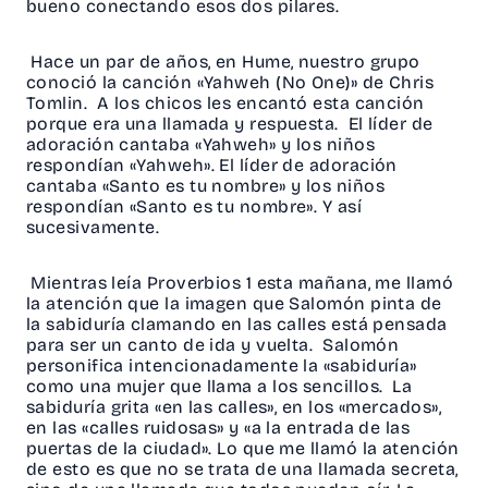
bueno conectando esos dos pilares.
Hace un par de años, en Hume, nuestro grupo
conoció la canción «Yahweh (No One)» de Chris
Tomlin. A los chicos les encantó esta canción
porque era una llamada y respuesta. El líder de
adoración cantaba «Yahweh» y los niños
respondían «Yahweh». El líder de adoración
cantaba «Santo es tu nombre» y los niños
respondían «Santo es tu nombre». Y así
sucesivamente.
Mientras leía Proverbios 1 esta mañana, me llamó
la atención que la imagen que Salomón pinta de
la sabiduría clamando en las calles está pensada
para ser un canto de ida y vuelta. Salomón
personifica intencionadamente la «sabiduría»
como una mujer que llama a los sencillos. La
sabiduría grita «en las calles», en los «mercados»,
en las «calles ruidosas» y «a la entrada de las
puertas de la ciudad». Lo que me llamó la atención
de esto es que no se trata de una llamada secreta,