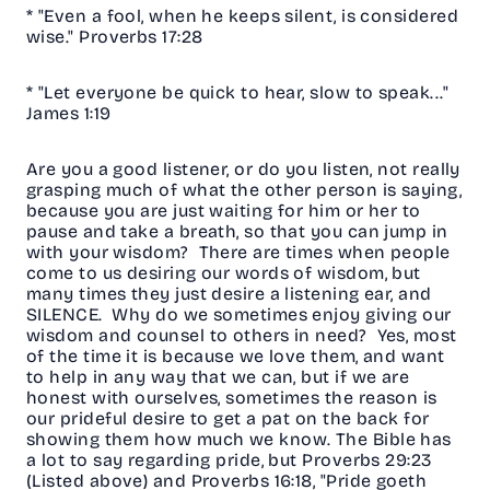
* "Even a fool, when he keeps silent, is considered
wise." Proverbs 17:28
* "Let everyone be quick to hear, slow to speak..."
James 1:19
Are you a good listener, or do you listen, not really
grasping much of what the other person is saying,
because you are just waiting for him or her to
pause and take a breath, so that you can jump in
with your wisdom? There are times when people
come to us desiring our words of wisdom, but
many times they just desire a listening ear, and
SILENCE. Why do we sometimes enjoy giving our
wisdom and counsel to others in need? Yes, most
of the time it is because we love them, and want
to help in any way that we can, but if we are
honest with ourselves, sometimes the reason is
our prideful desire to get a pat on the back for
showing them how much we know. The Bible has
a lot to say regarding pride, but Proverbs 29:23
(Listed above) and Proverbs 16:18, "Pride goeth