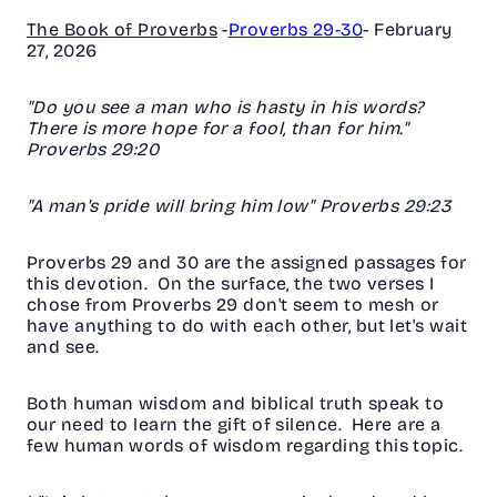
The Book of Proverbs
-
Proverbs 29-30
- February
27, 2026
"Do you see a man who is hasty in his words?
There is more hope for a fool, than for him."
Proverbs 29:20
"A man's pride will bring him low" Proverbs 29:23
Proverbs 29 and 30 are the assigned passages for
this devotion. On the surface, the two verses I
chose from Proverbs 29 don't seem to mesh or
have anything to do with each other, but let's wait
and see.
Both human wisdom and biblical truth speak to
our need to learn the gift of silence. Here are a
few human words of wisdom regarding this topic.