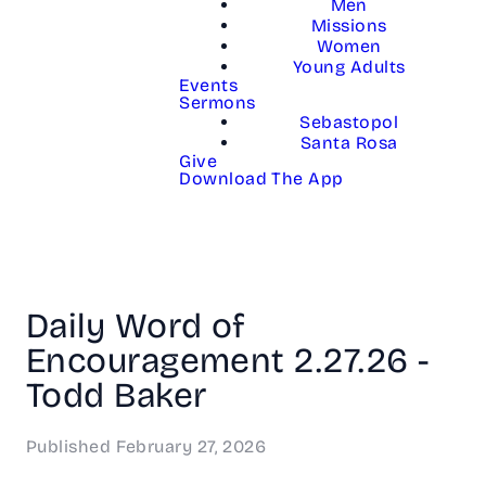
Men
Missions
Women
Young Adults
Events
Sermons
Sebastopol
Santa Rosa
Give
Download The App
Daily Word of
Encouragement 2.27.26 -
Todd Baker
Published
February 27, 2026