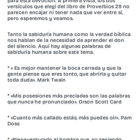
para esta devoción. A primera vista, los dos
versículos que elegí del libro de Proverbios 29 no
parecen encajar ni tener nada que ver entre sí,
pero esperemos y veamos.
Tanto la sabiduría humana como la verdad bíblica
nos hablan de la necesidad de aprender el don
del silencio. Aquí hay algunas palabras de
sabiduría humana sobre este tema.
* « Es mejor mantener la boca cerrada y que la
gente piense que eres tonto, que abrirla y quitar
toda duda». Mark Twain
* «Mis posesiones más preciadas son las palabras
que nunca he pronunciado». Orson Scott Card
* «Cuanto más callado estás, más puedes oír». Pam
Doss
* «Bienaventurado el hombre que, no teniendo