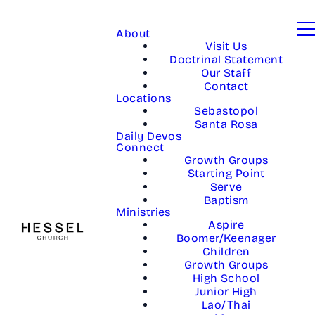
About
Visit Us
Doctrinal Statement
Our Staff
Contact
Locations
Sebastopol
Santa Rosa
Daily Devos
Connect
Growth Groups
Starting Point
Serve
Baptism
Ministries
Aspire
Boomer/Keenager
Children
Growth Groups
High School
Junior High
Lao/Thai