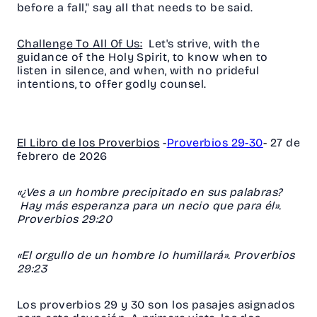
before a fall," say all that needs to be said.
Challenge To All Of Us:
Let's strive, with the
guidance of the Holy Spirit, to know when to
listen in silence, and when, with no prideful
intentions, to offer godly counsel.
El Libro de los Proverbios
-
Proverbios 29-30
- 27 de
febrero de 2026
«¿Ves a un hombre precipitado en sus palabras?
Hay más esperanza para un necio que para él».
Proverbios 29:20
«El orgullo de un hombre lo humillará». Proverbios
29:23
Los proverbios 29 y 30 son los pasajes asignados