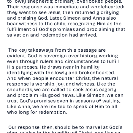
to lowly shepherds; ordinary, overlooked people.
Their response was immediate and wholehearted:
they went to see Jesus, then returned glorifying
and praising God. Later, Simeon and Anna also
bear witness to the child, recognizing Him as the
fulfillment of God’s promises and proclaiming that
salvation and redemption had arrived.
The key takeaways from this passage are
evident. God is sovereign over history, working
even through rulers and circumstances to fulfill
His purposes. He draws near in humility,
identifying with the lowly and brokenhearted.
And when people encounter Christ, the natural
response is worship, joy, and witness. Like the
shepherds, we are called to seek Jesus eagerly
and proclaim His good news. Like Simeon, we can
trust God’s promises even in seasons of waiting.
Like Anna, we are invited to speak of Him to all
who long for redemption.
Our response, then, should be to marvel at God’s
plan, rejoice in the humility of Christ, and live as