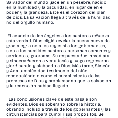
Salvador del mundo yace en un pesebre, nacido
en la humildad y la oscuridad, en lugar de en el
poder y la grandeza. Este es el corazón del plan
de Dios. La salvación llega a través de la humildad,
no del orgullo humano.
El anuncio de los ángeles a los pastores refuerza
esta verdad. Dios eligió revelar la buena nueva de
gran alegría no a los reyes ni a los gobernantes,
sino a los humildes pastores, personas comunes y
corrientes, ignoradas. Su respuesta fue inmediata
y sincera: fueron a ver a Jesús y luego regresaron
glorificando y alabando a Dios. Más tarde, Simeón
y Ana también dan testimonio del niño,
reconociéndolo como el cumplimiento de las
promesas de Dios y proclamando que la salvación
y la redención habían llegado.
Las conclusiones clave de este pasaje son
evidentes. Dios es soberano sobre la historia,
obrando incluso a través de los gobernantes y las
circunstancias para cumplir sus propósitos. Se