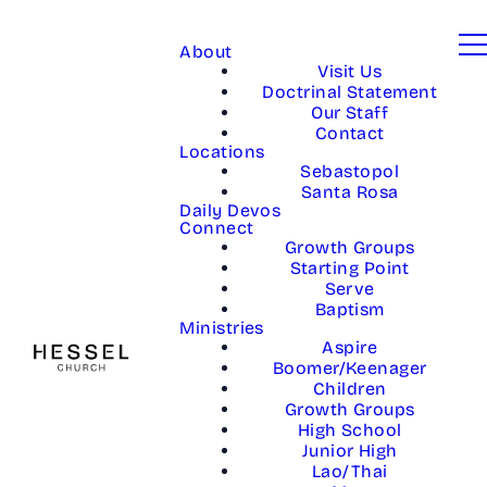
About
Visit Us
Doctrinal Statement
Our Staff
Contact
Locations
Sebastopol
Santa Rosa
Daily Devos
Connect
Growth Groups
Starting Point
Serve
Baptism
Ministries
Aspire
Boomer/Keenager
Children
Growth Groups
High School
Junior High
Lao/Thai