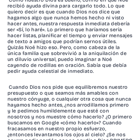
recibió ayuda divina para cargarlo todo. Lo que
quiero decir es que cuando Dios nos dice que
hagamos algo que nunca hemos hecho ni visto
hacer antes, nuestra respuesta inmediata debería
ser «Sí, lo haré». Lo primero que haríamos sería
hacer listas, planificar el tiempo y enviar mensajes
de texto a amigos que podrían sernos útiles.
Quizás Noé hizo eso. Pero, como cabeza de la
única familia que sobrevivió a la aniquilación de
un diluvio universal, puedo imaginar a Noé
cayendo de rodillas en oración. Sabía que debía
pedir ayuda celestial de inmediato.
Cuando Dios nos pide que equilibremos nuestro
presupuesto o que seamos más amables con
nuestro cónyuge, o cualquier otra cosa que nunca
hayamos hecho antes, ¿nos arrodillamos primero
y le pedimos humildemente que esté con
nosotros y nos muestre cómo hacerlo? ¿O primero
buscamos en Google «cómo hacerlo»? Cuando
fracasamos en nuestro propio esfuerzo,
¿entonces levantamos los ojos al cielo? ¿Se nos