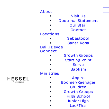
About
Visit Us
Doctrinal Statement
Our Staff
Contact
Locations
Sebastopol
Santa Rosa
Daily Devos
Connect
Growth Groups
Starting Point
Serve
Baptism
Ministries
Aspire
Boomer/Keenager
Children
Growth Groups
High School
Junior High
Lao/Thai