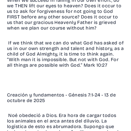
When we succeed in failing in our own effort, do
we THEN lift our eyes to heaven? Does it occur to
us to ask for forgiveness for not going to God
FIRST before any other source? Does it occur to
us that our gracious Heavenly Father is grieved
when we plan our course without him?
If we think that we can do what God has asked of
us in our own strength and talent and history, as a
child of God Almighty, it is time to think again.
”With man it is impossible. But not with God. For
all things are possible with God.” Mark 10:27
Creación y fundamentos - Génesis 7:1-24 - 13 de
octubre de 2025
Noé obedeció a Dios. Era hora de cargar todos
los animales en el arca antes del diluvio. La
logística de esto es abrumadora. Supongo que