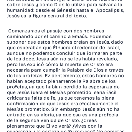
sobre Jesús y cómo Dios lo utilizó para salvar a la
humanidad: desde el Génesis hasta el Apocalipsis,
Jesús es la figura central del texto.
Comenzamos el pasaje con dos hombres
caminando por el camino a Emaús. Podemos
suponer que estos hombres creían en Jesús, dado
que esperaban que Él fuera el redentor de Israel,
aunque no podemos concluir que formaran parte
de los doce. Jesús aún no se les había revelado,
pero les explicó cómo la muerte de Cristo era
necesaria para cumplir la Palabra de Dios a través
de los profetas. Evidentemente, estos hombres no
habían aceptado plenamente la Palabra de los
profetas, ya que habían perdido la esperanza de
que Jesús fuera el Mesías prometido; sería fácil
criticar su falta de fe, ya que tenemos la plena
confirmación de que Jesús era efectivamente el
Mesías prometido. Sin embargo, Jesús aún no ha
entrado en su gloria, ya que esa es una profecía
de la segunda venida de Cristo. ¿Crees
plenamente que Él volverá? ¿Vives con la
esperanza y la certeza de Su regreso? No cometas