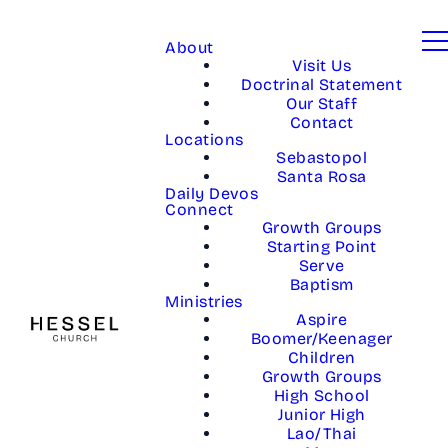
About
Visit Us
Doctrinal Statement
Our Staff
Contact
Locations
Sebastopol
Santa Rosa
Daily Devos
Connect
Growth Groups
Starting Point
Serve
Baptism
Ministries
Aspire
Boomer/Keenager
Children
Growth Groups
High School
Junior High
Lao/Thai