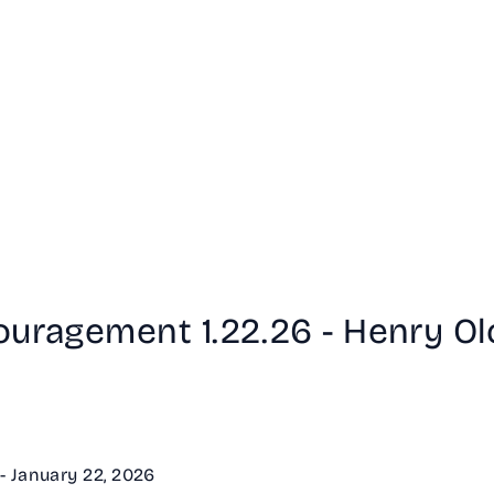
ouragement 1.22.26 - Henry O
- January 22, 2026