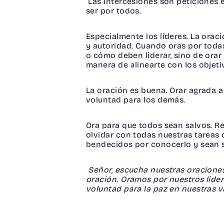
Las intercesiones son peticiones 
ser por todos.
Especialmente los líderes. La orac
y autoridad. Cuando oras por todas
o cómo deben liderar, sino de orar 
manera de alinearte con los objeti
La oración es buena. Orar agrada 
voluntad para los demás.
Ora para que todos sean salvos. Re
olvidar con todas nuestras tareas
bendecidos por conocerlo y sean s
Señor, escucha nuestras oraciones
oración. Oramos por nuestros líder
voluntad para la paz en nuestras v