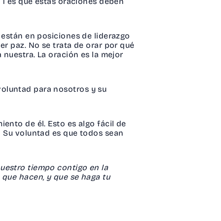
 1 es que estas oraciones deben
e están en posiciones de liderazgo
er paz. No se trata de orar por qué
 nuestra. La oración es la mejor
voluntad para nosotros y su
ento de él. Esto es algo fácil de
. Su voluntad es que todos sean
uestro tiempo contigo en la
 que hacen, y que se haga tu