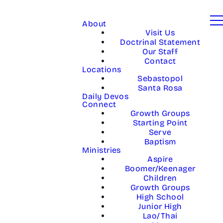
About
Visit Us
Doctrinal Statement
Our Staff
Contact
Locations
Sebastopol
Santa Rosa
Daily Devos
Connect
Growth Groups
Starting Point
Serve
Baptism
Ministries
Aspire
Boomer/Keenager
Children
Growth Groups
High School
Junior High
Lao/Thai