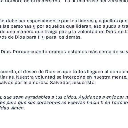
en nombre de otra persona. La última frase del versículo
ión debe ser especialmente por los líderes y aquellos qu
 las personas y por aquellos que lideran, eso ayuda a tra
de una manera que traiga paz y la voluntad de Dios, no la
vos de Dios para ti y para los demás.
a Dios. Porque cuando oramos, estamos más cerca de su 
cuerda, el deseo de Dios es que todos lleguen al conocimi
 diarias. Nuestra voluntad se interpone en nuestra mente
alvos por el amoroso Salvador, Jesucristo.
, que sean agradables a tus oídos. Ayúdanos a enfocar n
es para que sus corazones se vuelvan hacia ti en todo lo
idas. Amén.