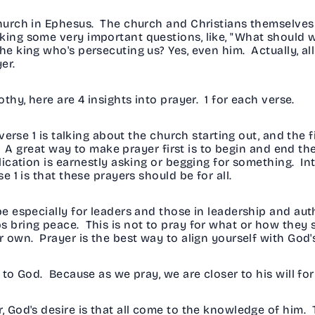
 church in Ephesus. The church and Christians themselves
ng some very important questions, like, "What should we 
 king who's persecuting us? Yes, even him. Actually, all 
yer.
othy, here are 4 insights into prayer. 1 for each verse.
verse 1 is talking about the church starting out, and the f
st. A great way to make prayer first is to begin and end 
plication is earnestly asking or begging for something. I
 1 is that these prayers should be for all.
be especially for leaders and those in leadership and aut
s bring peace. This is not to pray for what or how they s
ur own. Prayer is the best way to align yourself with God
to God. Because as we pray, we are closer to his will for 
 God's desire is that all come to the knowledge of him. T