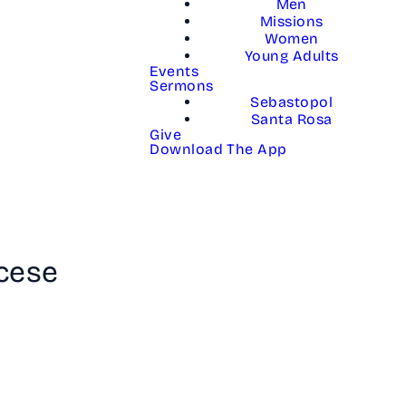
Men
Missions
Women
Young Adults
Events
Sermons
Sebastopol
Santa Rosa
Give
Download The App
lcese