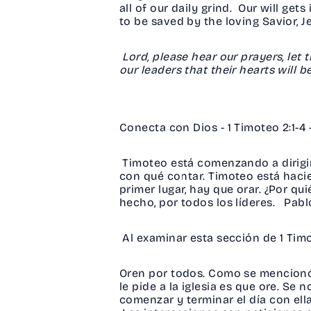
all of our daily grind. Our will ge
to be saved by the loving Savior, J
Lord, please hear our prayers, let
our leaders that their hearts will 
Conecta con Dios - 1 Timoteo 2:1-4
Timoteo está comenzando a dirigir 
con qué contar. Timoteo está haci
primer lugar, hay que orar. ¿Por qui
hecho, por todos los líderes. Pabl
Al examinar esta sección de 1 Timo
Oren por todos. Como se mencionó a
le pide a la iglesia es que ore. S
comenzar y terminar el día con ella