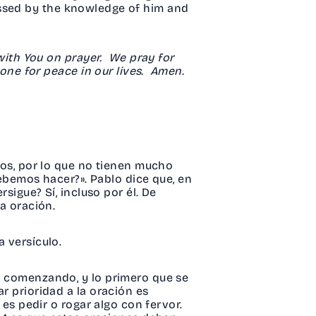
blessed by the knowledge of him and
 with You on prayer. We pray for
done for peace in our lives. Amen.
vos, por lo que no tienen mucho
bemos hacer?». Pablo dice que, en
rsigue? Sí, incluso por él. De
la oración.
 versículo.
tá comenzando, y lo primero que se
r prioridad a la oración es
es pedir o rogar algo con fervor.