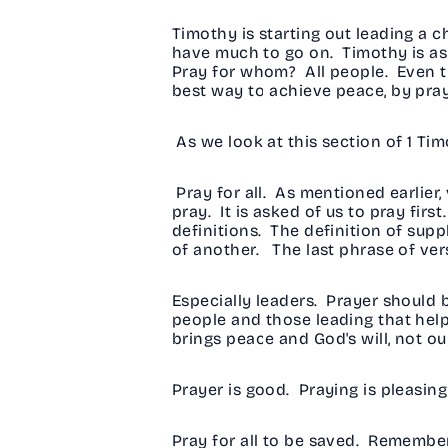
Timothy is starting out leading a
have much to go on. Timothy is aski
Pray for whom? All people. Even the
best way to achieve peace, by pra
As we look at this section of 1 Tim
Pray for all. As mentioned earlier, 
pray. It is asked of us to pray fir
definitions. The definition of sup
of another. The last phrase of verse
Especially leaders. Prayer should 
people and those leading that help
brings peace and God's will, not o
Prayer is good. Praying is pleasing 
Pray for all to be saved. Remember,