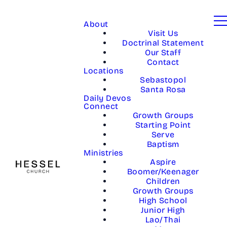
About
Visit Us
Doctrinal Statement
Our Staff
Contact
Locations
Sebastopol
Santa Rosa
Daily Devos
Connect
Growth Groups
Starting Point
Serve
Baptism
Ministries
Aspire
Boomer/Keenager
Children
Growth Groups
High School
Junior High
Lao/Thai