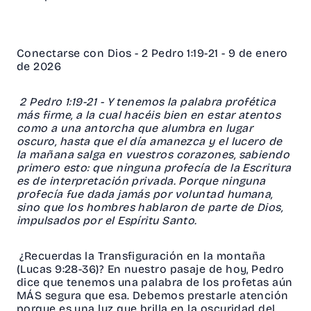
Conectarse con Dios - 2 Pedro 1:19-21 - 9 de enero
de 2026
2 Pedro 1:19-21 - Y tenemos la palabra profética
más firme, a la cual hacéis bien en estar atentos
como a una antorcha que alumbra en lugar
oscuro, hasta que el día amanezca y el lucero de
la mañana salga en vuestros corazones, sabiendo
primero esto: que ninguna profecía de la Escritura
es de interpretación privada. Porque ninguna
profecía fue dada jamás por voluntad humana,
sino que los hombres hablaron de parte de Dios,
impulsados por el Espíritu Santo.
¿Recuerdas la Transfiguración en la montaña
(Lucas 9:28-36)? En nuestro pasaje de hoy, Pedro
dice que tenemos una palabra de los profetas aún
MÁS segura que esa. Debemos prestarle atención
porque es una luz que brilla en la oscuridad del