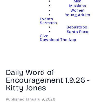
Men
Missions
Women
Young Adults
Events
Sermons
Sebastopol
Santa Rosa
Give
Download The App
Daily Word of
Encouragement 1.9.26 -
Kitty Jones
Published
January 9, 2026