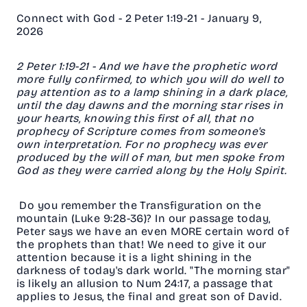
Connect with God - 2 Peter 1:19-21 - January 9,
2026
2 Peter 1:19-21 - And we have the prophetic word
more fully confirmed, to which you will do well to
pay attention as to a lamp shining in a dark place,
until the day dawns and the morning star rises in
your hearts, knowing this first of all, that no
prophecy of Scripture comes from someone's
own interpretation. For no prophecy was ever
produced by the will of man, but men spoke from
God as they were carried along by the Holy Spirit.
Do you remember the Transfiguration on the
mountain (Luke 9:28-36)? In our passage today,
Peter says we have an even MORE certain word of
the prophets than that! We need to give it our
attention because it is a light shining in the
darkness of today's dark world. "The morning star"
is likely an allusion to Num 24:17, a passage that
applies to Jesus, the final and great son of David.