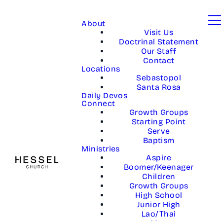
About
Visit Us
Doctrinal Statement
Our Staff
Contact
Locations
Sebastopol
Santa Rosa
Daily Devos
Connect
Growth Groups
Starting Point
Serve
Baptism
Ministries
Aspire
Boomer/Keenager
Children
Growth Groups
High School
Junior High
Lao/Thai