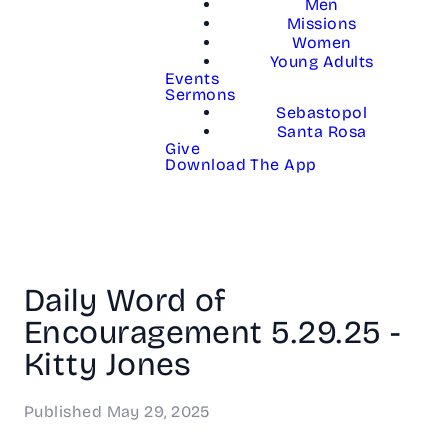
Men
Missions
Women
Young Adults
Events
Sermons
Sebastopol
Santa Rosa
Give
Download The App
Daily Word of
Encouragement 5.29.25 -
Kitty Jones
Published
May 29, 2025