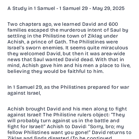
A Study in 1 Samuel - 1 Samuel 29 - May 29, 2025
Two chapters ago, we learned David and 600
families escaped the murderous intent of Saul by
settling in the Philistine town of Ziklag under
Achish, a prince of Gath. The Philistines were
Israel’s sworn enemies. It seems quite miraculous
they welcomed David, but then it was area-wide
news that Saul wanted David dead. With that in
mind, Achish gave him and his men a place to live,
believing they would be faithful to him.
In 1 Samuel 29, as the Philistines prepared for war
against Israel,
Achish brought David and his men along to fight
against Israel! The Philistine rulers object: “They
will probably turn against us in the battle and
fight for Israel!” Achish to David: “Sorry, bro; my
fellow Philistines want you gone!” David returns to
Ziklag and finds disaster! (To be continued