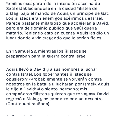
familias escaparon de la intención asesina de
Saúl estableciéndose en la ciudad filistea de
Ziklag, bajo el mando de Aquis, un príncipe de Gat.
Los filisteos eran enemigos acérrimos de Israel.
Parece bastante milagroso que acogieran a David,
pero era de dominio público que Saúl quería
matarlo. Teniendo esto en cuenta, Aquis les dio un
lugar donde vivir, creyendo que le serían fieles.
En 1 Samuel 29, mientras los filisteos se
preparaban para la guerra contra Israel,
Aquis llevó a David y a sus hombres a luchar
contra Israel. Los gobernantes filisteos se
opusieron: «Probablemente se volverán contra
nosotros en la batalla y lucharán por Israel». Aquis
le dijo a David: «Lo siento, hermano; mis
compañeros filisteos quieren que te vayas». David
regresó a Siclag y se encontró con un desastre.
(Continuará mañana).