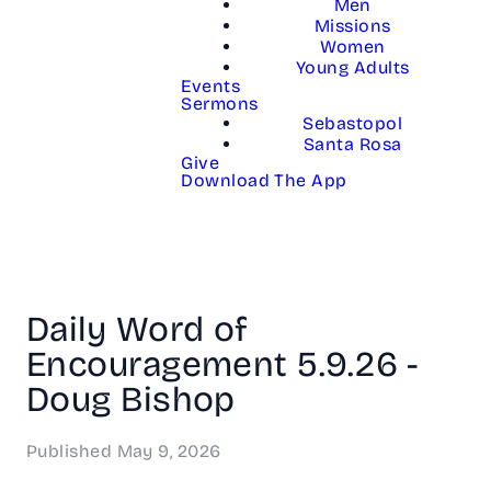
Men
Missions
Women
Young Adults
Events
Sermons
Sebastopol
Santa Rosa
Give
Download The App
Daily Word of
Encouragement 5.9.26 -
Doug Bishop
Published
May 9, 2026