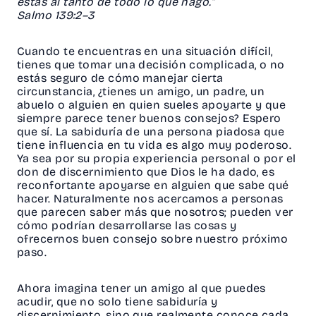
estás al tanto de todo lo que hago.”
Salmo 139:2–3
Cuando te encuentras en una situación difícil,
tienes que tomar una decisión complicada, o no
estás seguro de cómo manejar cierta
circunstancia, ¿tienes un amigo, un padre, un
abuelo o alguien en quien sueles apoyarte y que
siempre parece tener buenos consejos? Espero
que sí. La sabiduría de una persona piadosa que
tiene influencia en tu vida es algo muy poderoso.
Ya sea por su propia experiencia personal o por el
don de discernimiento que Dios le ha dado, es
reconfortante apoyarse en alguien que sabe qué
hacer. Naturalmente nos acercamos a personas
que parecen saber más que nosotros; pueden ver
cómo podrían desarrollarse las cosas y
ofrecernos buen consejo sobre nuestro próximo
paso.
Ahora imagina tener un amigo al que puedes
acudir, que no solo tiene sabiduría y
discernimiento, sino que realmente conoce cada