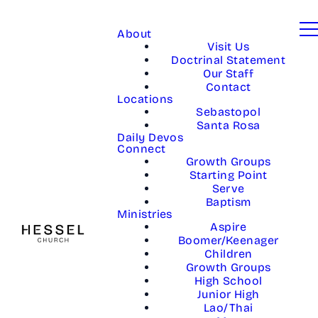
About
Visit Us
Doctrinal Statement
Our Staff
Contact
Locations
Sebastopol
Santa Rosa
Daily Devos
Connect
Growth Groups
Starting Point
Serve
Baptism
Ministries
Aspire
Boomer/Keenager
Children
Growth Groups
High School
Junior High
Lao/Thai