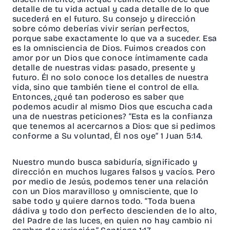
detalle de tu vida actual y cada detalle de lo que
sucederá en el futuro. Su consejo y dirección
sobre cómo deberías vivir serían perfectos,
porque sabe exactamente lo que va a suceder. Esa
es la omnisciencia de Dios. Fuimos creados con
amor por un Dios que conoce íntimamente cada
detalle de nuestras vidas: pasado, presente y
futuro. Él no solo conoce los detalles de nuestra
vida, sino que también tiene el control de ella.
Entonces, ¿qué tan poderoso es saber que
podemos acudir al mismo Dios que escucha cada
una de nuestras peticiones? “Esta es la confianza
que tenemos al acercarnos a Dios: que si pedimos
conforme a Su voluntad, Él nos oye” 1 Juan 5:14.
Nuestro mundo busca sabiduría, significado y
dirección en muchos lugares falsos y vacíos. Pero
por medio de Jesús, podemos tener una relación
con un Dios maravilloso y omnisciente, que lo
sabe todo y quiere darnos todo. “Toda buena
dádiva y todo don perfecto descienden de lo alto,
del Padre de las luces, en quien no hay cambio ni