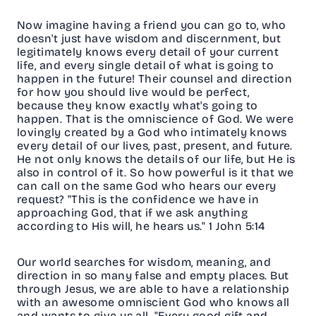
Now imagine having a friend you can go to, who
doesn't just have wisdom and discernment, but
legitimately knows every detail of your current
life, and every single detail of what is going to
happen in the future! Their counsel and direction
for how you should live would be perfect,
because they know exactly what's going to
happen. That is the omniscience of God. We were
lovingly created by a God who intimately knows
every detail of our lives, past, present, and future.
He not only knows the details of our life, but He is
also in control of it. So how powerful is it that we
can call on the same God who hears our every
request? "This is the confidence we have in
approaching God, that if we ask anything
according to His will, he hears us." 1 John 5:14
Our world searches for wisdom, meaning, and
direction in so many false and empty places. But
through Jesus, we are able to have a relationship
with an awesome omniscient God who knows all
and wants to give us all. "Every good gift and