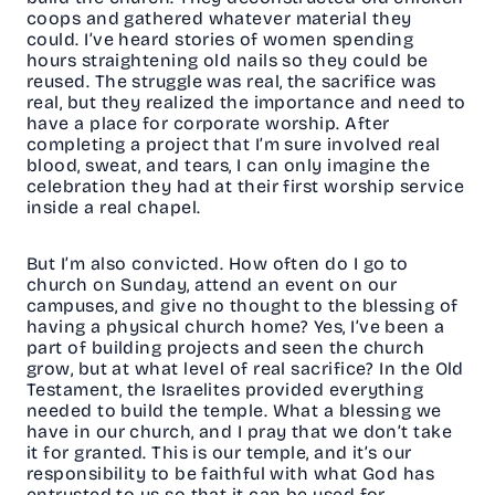
coops and gathered whatever material they
could. I’ve heard stories of women spending
hours straightening old nails so they could be
reused. The struggle was real, the sacrifice was
real, but they realized the importance and need to
have a place for corporate worship. After
completing a project that I’m sure involved real
blood, sweat, and tears, I can only imagine the
celebration they had at their first worship service
inside a real chapel.
But I’m also convicted. How often do I go to
church on Sunday, attend an event on our
campuses, and give no thought to the blessing of
having a physical church home? Yes, I’ve been a
part of building projects and seen the church
grow, but at what level of real sacrifice? In the Old
Testament, the Israelites provided everything
needed to build the temple. What a blessing we
have in our church, and I pray that we don’t take
it for granted. This is our temple, and it’s our
responsibility to be faithful with what God has
entrusted to us so that it can be used for