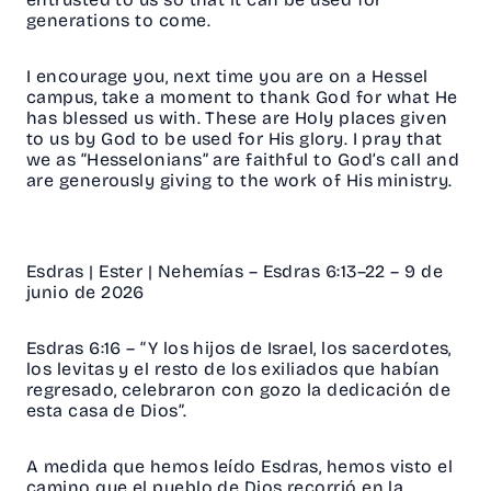
generations to come.
I encourage you, next time you are on a Hessel
campus, take a moment to thank God for what He
has blessed us with. These are Holy places given
to us by God to be used for His glory. I pray that
we as “Hesselonians” are faithful to God’s call and
are generously giving to the work of His ministry.
Esdras | Ester | Nehemías – Esdras 6:13–22 – 9 de
junio de 2026
Esdras 6:16
– “Y los hijos de Israel, los sacerdotes,
los levitas y el resto de los exiliados que habían
regresado, celebraron con gozo la dedicación de
esta casa de Dios”.
A medida que hemos leído Esdras, hemos visto el
camino que el pueblo de Dios recorrió en la