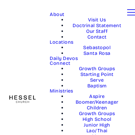
About
Visit Us
Doctrinal Statement
Our Staff
Contact
Locations
Sebastopol
Santa Rosa
Daily Devos
Connect
Growth Groups
Starting Point
Serve
Baptism
Ministries
Aspire
Boomer/Keenager
Children
Growth Groups
High School
Junior High
Lao/Thai