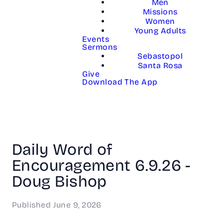
Men
Missions
Women
Young Adults
Events
Sermons
Sebastopol
Santa Rosa
Give
Download The App
Daily Word of
Encouragement 6.9.26 -
Doug Bishop
Published
June 9, 2026