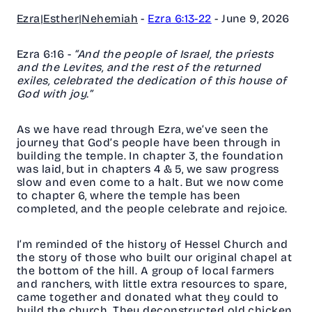
Ezra|Esther|Nehemiah
-
Ezra 6:13-22
-
June 9, 2026
Ezra 6:16
-
“And the people of Israel, the priests
and the Levites, and the rest of the returned
exiles, celebrated the dedication of this house of
God with joy.”
As we have read through Ezra, we’ve seen the
journey that God’s people have been through in
building the temple. In chapter 3, the foundation
was laid, but in chapters 4 & 5, we saw progress
slow and even come to a halt. But we now come
to chapter 6, where the temple has been
completed, and the people celebrate and rejoice.
I’m reminded of the history of Hessel Church and
the story of those who built our original chapel at
the bottom of the hill. A group of local farmers
and ranchers, with little extra resources to spare,
came together and donated what they could to
build the church. They deconstructed old chicken