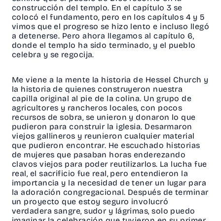
construcción del templo. En el capítulo 3 se
colocó el fundamento, pero en los capítulos 4 y 5
vimos que el progreso se hizo lento e incluso llegó
a detenerse. Pero ahora llegamos al capítulo 6,
donde el templo ha sido terminado, y el pueblo
celebra y se regocija.
Me viene a la mente la historia de Hessel Church y
la historia de quienes construyeron nuestra
capilla original al pie de la colina. Un grupo de
agricultores y rancheros locales, con pocos
recursos de sobra, se unieron y donaron lo que
pudieron para construir la iglesia. Desarmaron
viejos gallineros y reunieron cualquier material
que pudieron encontrar. He escuchado historias
de mujeres que pasaban horas enderezando
clavos viejos para poder reutilizarlos. La lucha fue
real, el sacrificio fue real, pero entendieron la
importancia y la necesidad de tener un lugar para
la adoración congregacional. Después de terminar
un proyecto que estoy seguro involucró
verdadera sangre, sudor y lágrimas, solo puedo
imaginar la celebración que tuvieron en su primer