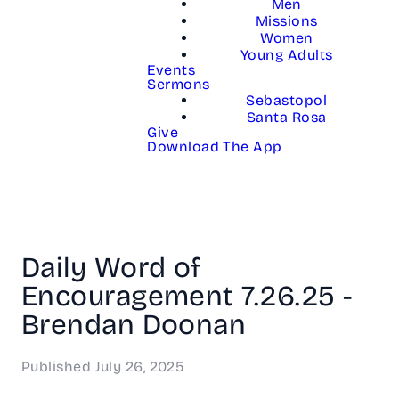
Men
Missions
Women
Young Adults
Events
Sermons
Sebastopol
Santa Rosa
Give
Download The App
Daily Word of
Encouragement 7.26.25 -
Brendan Doonan
Published
July 26, 2025