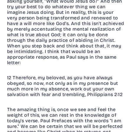
asking yourself, "What would Jesus do?" And then
try your best to do whatever thing we can
imagine Jesus doing. But in reality, this is your
very person being transformed and renewed to
have a will more like God's. And this isn't achieved
by merely accentuating the mental realization of
what is true about God; it can only be done
through the daily practice of abiding in Christ.
When you step back and think about that, it may
be intimidating. I think that would be an
appropriate response, as Paul says in the same
letter:
12 Therefore, my beloved, as you have always
obeyed, so now, not only as in my presence but
much more in my absence, work out your own
salvation with fear and trembling, Philippians 2:12
The amazing thing is, once we see and feel the
weight of this, we can rest in the knowledge of
today's verse. Paul Prefaces with the words "I am
sure." We can be certain that we will be perfected
and become like Christ when He returns, not