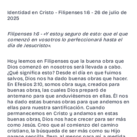
Identidad en Cristo - Filipenses 1:6 - 26 de julio de
2025
Filipenses 1:6 - «Y estoy seguro de esto: que el que
comenzó en vosotros lo perfeccionará hasta el
día de Jesucristo».
Hoy leemos en Filipenses que la buena obra que
Dios comenzó en nosotros será llevada a cabo.
¿Qué significa esto? Desde el día en que fuimos
salvos, Dios nos ha dado buenas obras que hacer.
En Efesios 2:10, somos obra suya, creados para
buenas obras, las cuales Dios preparó de
antemano para que anduviésemos en ellas. Él nos
ha dado estas buenas obras para que andemos en
ellas para nuestra santificación. Cuando
permanecemos en Cristo y andamos en estas
buenas obras, Dios nos hace crecer para ser más
como Jesús. Creo que al comienzo del camino
cristiano, la búsqueda de ser más como su Hijo
parece sencilla. Pero, al menos para mí, a medida