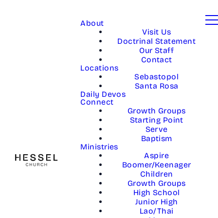
About
Visit Us
Doctrinal Statement
Our Staff
Contact
Locations
Sebastopol
Santa Rosa
Daily Devos
Connect
Growth Groups
Starting Point
Serve
Baptism
Ministries
Aspire
Boomer/Keenager
Children
Growth Groups
High School
Junior High
Lao/Thai