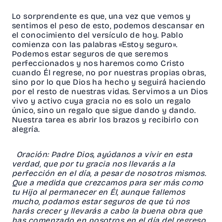
Lo sorprendente es que, una vez que vemos y
sentimos el peso de esto, podemos descansar en
el conocimiento del versículo de hoy. Pablo
comienza con las palabras «Estoy seguro».
Podemos estar seguros de que seremos
perfeccionados y nos haremos como Cristo
cuando Él regrese, no por nuestras propias obras,
sino por lo que Dios ha hecho y seguirá haciendo
por el resto de nuestras vidas. Servimos a un Dios
vivo y activo cuya gracia no es solo un regalo
único, sino un regalo que sigue dando y dando.
Nuestra tarea es abrir los brazos y recibirlo con
alegría.
Oración: Padre Dios, ayúdanos a vivir en esta
verdad, que por tu gracia nos llevarás a la
perfección en el día, a pesar de nosotros mismos.
Que a medida que crezcamos para ser más como
tu Hijo al permanecer en Él, aunque fallemos
mucho, podamos estar seguros de que tú nos
harás crecer y llevarás a cabo la buena obra que
has comenzado en nosotros en el día del regreso