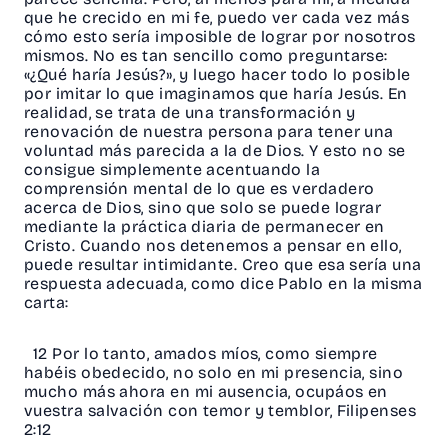
que he crecido en mi fe, puedo ver cada vez más
cómo esto sería imposible de lograr por nosotros
mismos. No es tan sencillo como preguntarse:
«¿Qué haría Jesús?», y luego hacer todo lo posible
por imitar lo que imaginamos que haría Jesús. En
realidad, se trata de una transformación y
renovación de nuestra persona para tener una
voluntad más parecida a la de Dios. Y esto no se
consigue simplemente acentuando la
comprensión mental de lo que es verdadero
acerca de Dios, sino que solo se puede lograr
mediante la práctica diaria de permanecer en
Cristo. Cuando nos detenemos a pensar en ello,
puede resultar intimidante. Creo que esa sería una
respuesta adecuada, como dice Pablo en la misma
carta:
12 Por lo tanto, amados míos, como siempre
habéis obedecido, no solo en mi presencia, sino
mucho más ahora en mi ausencia, ocupáos en
vuestra salvación con temor y temblor, Filipenses
2:12